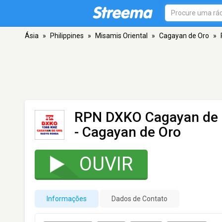
Ásia
»
Philippines
»
Misamis Oriental
»
Cagayan de Oro
»
RPN DXKO Cagayan de 
- Cagayan de Oro
OUVIR
Informações
Dados de Contato