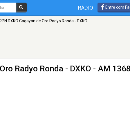
RÁDIO
Entre com Fa
RPN DXKO Cagayan de Oro Radyo Ronda - DXKO
Oro Radyo Ronda - DXKO
- AM 136