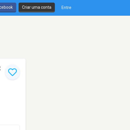
cebook
Criar uma conta
Entre
8