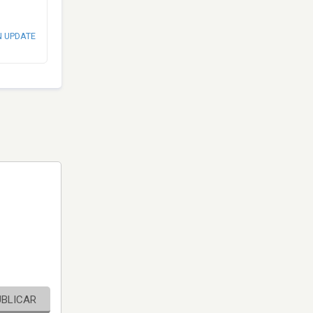
N UPDATE
UBLICAR