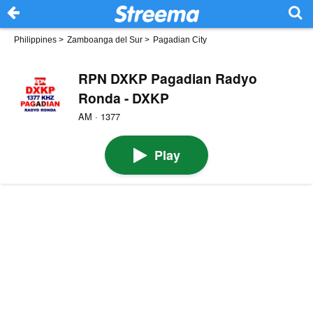
Philippines
>
Zamboanga del Sur
>
Pagadian City
RPN DXKP Pagadian Radyo
Ronda - DXKP
AM · 1377
Play