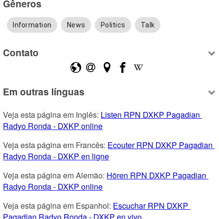
Gêneros
Information
News
Politics
Talk
Contato
Em outras línguas
Veja esta página em Inglês: 
Listen RPN DXKP Pagadian 
Radyo Ronda - DXKP online
Veja esta página em Francês: 
Ecouter RPN DXKP Pagadian 
Radyo Ronda - DXKP en ligne
Veja esta página em Alemão: 
Hören RPN DXKP Pagadian 
Radyo Ronda - DXKP online
Veja esta página em Espanhol: 
Escuchar RPN DXKP 
Pagadian Radyo Ronda - DXKP en vivo