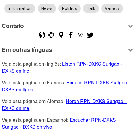
Information
News
Politics
Talk
Variety
Contato
Em outras línguas
Veja esta página em Inglês: 
Listen RPN-DXKS Surigao - 
DXKS online
Veja esta página em Francês: 
Ecouter RPN-DXKS Surigao - 
DXKS en ligne
Veja esta página em Alemão: 
Hören RPN-DXKS Surigao - 
DXKS online
Veja esta página em Espanhol: 
Escuchar RPN-DXKS 
Surigao - DXKS en vivo