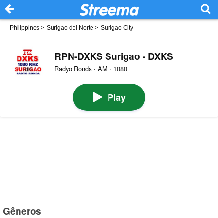
Philippines
>
Surigao del Norte
>
Surigao City
RPN-DXKS Surigao - DXKS
Radyo Ronda · AM · 1080
Play
Gêneros