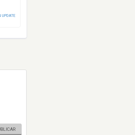
N UPDATE
UBLICAR