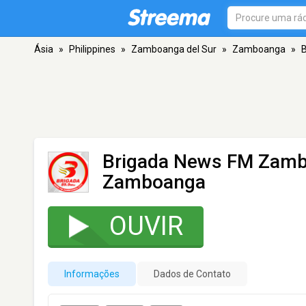
Ásia
»
Philippines
»
Zamboanga del Sur
»
Zamboanga
»
Brigada News FM Zamb
Zamboanga
OUVIR
Informações
Dados de Contato