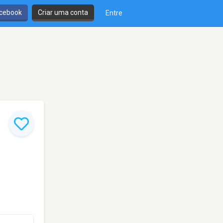
cebook
Criar uma conta
Entre