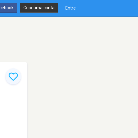
cebook
Criar uma conta
Entre