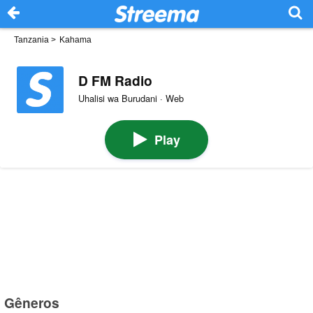
Tanzania
>
Kahama
D FM Radio
Uhalisi wa Burudani · Web
Play
Gêneros