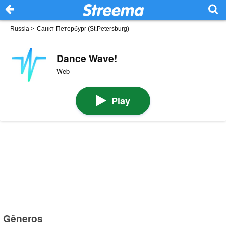
Russia
>
Санкт-Петербург (St.Petersburg)
Dance Wave!
Web
Play
Gêneros