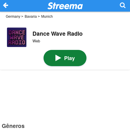
Germany
>
Bavaria
>
Munich
Dance Wave Radio
Web
Play
Gêneros