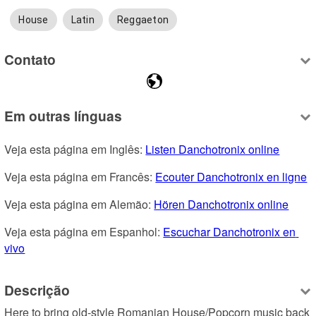
House
Latin
Reggaeton
Contato
Em outras línguas
Veja esta página em Inglês: 
Listen Danchotronix online
Veja esta página em Francês: 
Ecouter Danchotronix en ligne
Veja esta página em Alemão: 
Hören Danchotronix online
Veja esta página em Espanhol: 
Escuchar Danchotronix en 
vivo
Descrição
Here to bring old-style Romanian House/Popcorn music back 