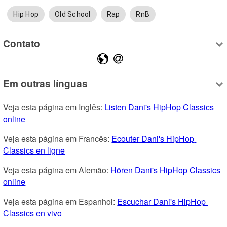
Hip Hop
Old School
Rap
RnB
Contato
Em outras línguas
Veja esta página em Inglês: 
Listen Dani's HipHop Classics 
online
Veja esta página em Francês: 
Ecouter Dani's HipHop 
Classics en ligne
Veja esta página em Alemão: 
Hören Dani's HipHop Classics 
online
Veja esta página em Espanhol: 
Escuchar Dani's HipHop 
Classics en vivo