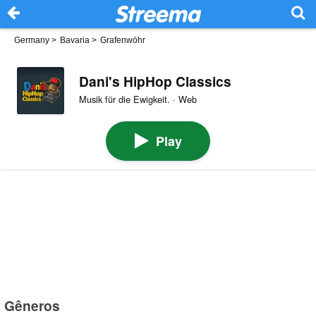
Germany
>
Bavaria
>
Grafenwöhr
Dani's HipHop Classics
Musik für die Ewigkeit. · Web
Play
Gêneros