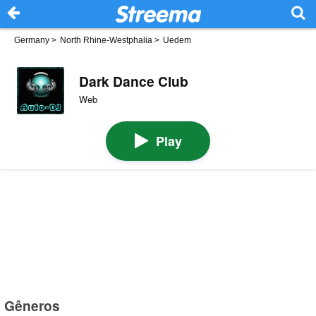
Germany
>
North Rhine-Westphalia
>
Uedem
Dark Dance Club
Web
Play
Gêneros