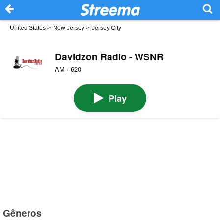
United States
>
New Jersey
>
Jersey City
Davidzon Radio - WSNR
AM · 620
Play
Gêneros