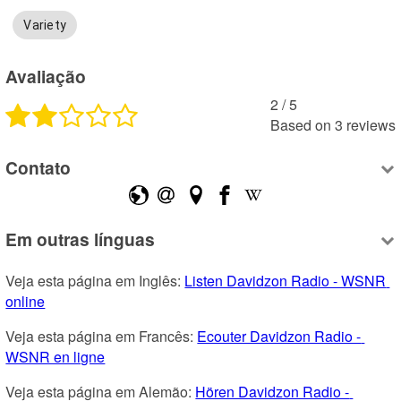
Variety
Avaliação
2
 /
5
Based on
3
reviews
Contato
Em outras línguas
Veja esta página em Inglês: 
Listen Davidzon Radio - WSNR 
online
Veja esta página em Francês: 
Ecouter Davidzon Radio - 
WSNR en ligne
Veja esta página em Alemão: 
Hören Davidzon Radio - 