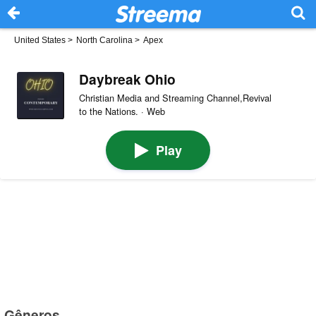
United States
>
North Carolina
>
Apex
Daybreak Ohio
Christian Media and Streaming Channel,Revival
to the Nations. · Web
Play
Gêneros