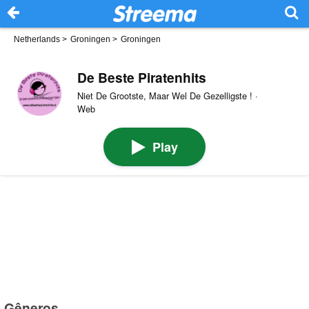
Netherlands
>
Groningen
>
Groningen
De Beste Piratenhits
Niet De Grootste, Maar Wel De Gezelligste ! ·
Web
Play
Gêneros