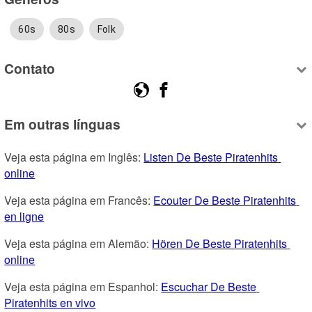
60s
80s
Folk
Contato
Em outras línguas
Veja esta página em Inglês: 
Listen De Beste Piratenhits 
online
Veja esta página em Francês: 
Ecouter De Beste Piratenhits 
en ligne
Veja esta página em Alemão: 
Hören De Beste Piratenhits 
online
Veja esta página em Espanhol: 
Escuchar De Beste 
Piratenhits en vivo