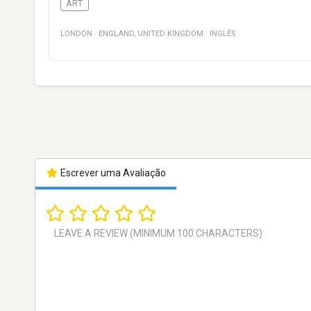
ART
LONDON
·
ENGLAND
,
UNITED KINGDOM
·
INGLÊS
Escrever uma Avaliação