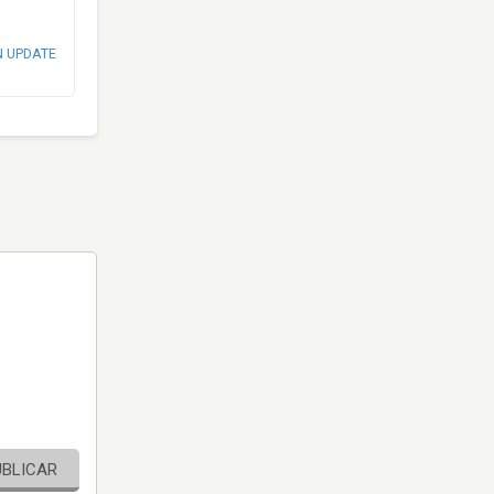
N UPDATE
UBLICAR