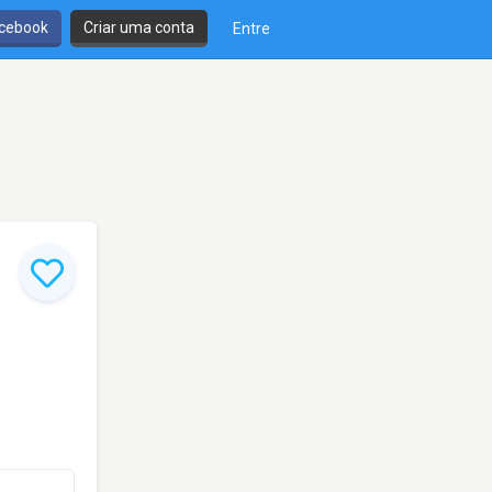
cebook
Criar uma conta
Entre