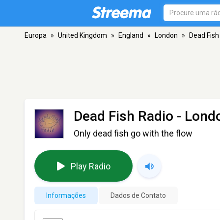
Europa
»
United Kingdom
»
England
»
London
»
Dead Fish
Dead Fish Radio
- Lond
Only dead fish go with the flow
Play Radio
Informações
Dados de Contato