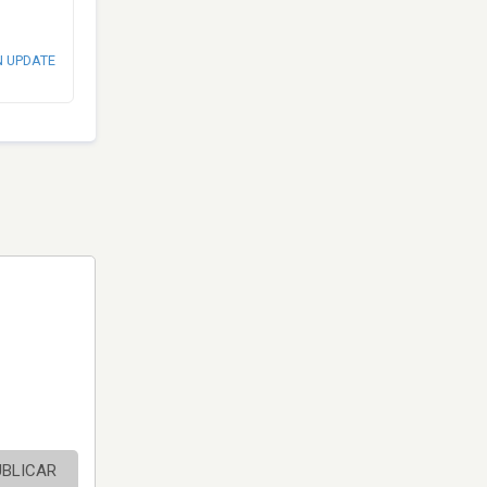
N UPDATE
UBLICAR