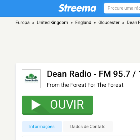
Europa
»
United Kingdom
»
England
»
Gloucester
»
Dean 
Dean Radio
- FM 95.7 / 
From the Forest For The Forest
OUVIR
Informações
Dados de Contato