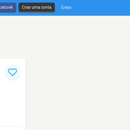
cebook
Criar uma conta
Entre