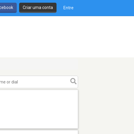
cebook
Criar uma conta
Entre