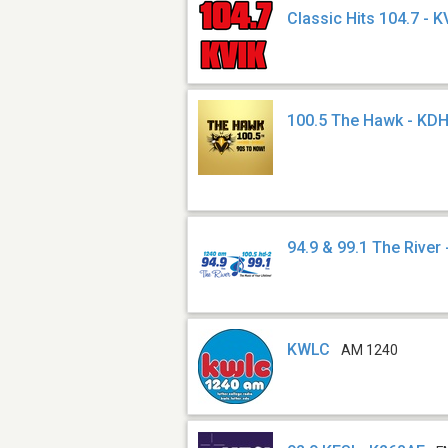
Classic Hits 104.7 - K
100.5 The Hawk - KD
94.9 & 99.1 The River
KWLC
AM 1240