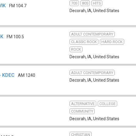
70S
80S
HITS
VIK
FM 104.7
Decorah, IA
,
United States
ADULT CONTEMPORARY
HK
FM 100.5
CLASSIC ROCK
HARD ROCK
ROCK
Decorah, IA
,
United States
ADULT CONTEMPORARY
 - KDEC
AM 1240
Decorah, IA
,
United States
ALTERNATIVE
COLLEGE
COMMUNITY
Decorah, IA
,
United States
CHRISTIAN