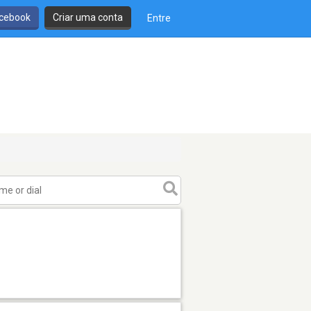
cebook
Criar uma conta
Entre