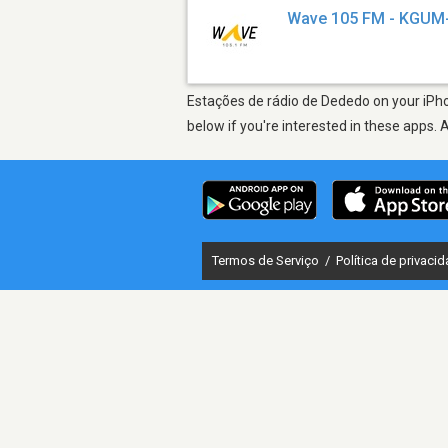
Wave 105 FM - KGUM
Estações de rádio de Dededo on your iPho
below if you're interested in these apps. 
Termos de Serviço
/
Política de privaci