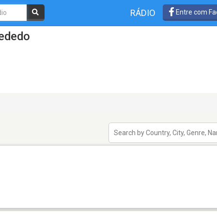
RÁDIO
Entre com Fa
Dededo