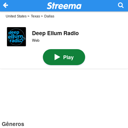
United States
>
Texas
>
Dallas
Deep Ellum Radio
Web
Play
Gêneros