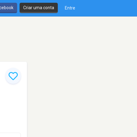
cebook
Criar uma conta
Entre