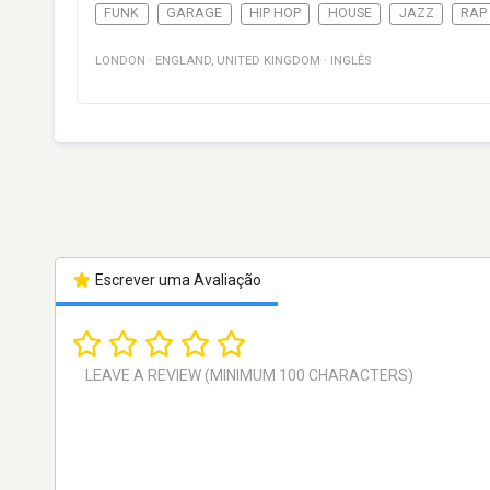
FUNK
GARAGE
HIP HOP
HOUSE
JAZZ
RAP
LONDON
·
ENGLAND
,
UNITED KINGDOM
·
INGLÊS
Escrever uma Avaliação