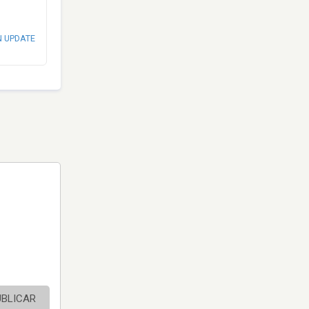
N UPDATE
UBLICAR