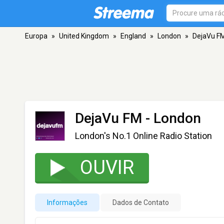
Europa
»
United Kingdom
»
England
»
London
»
DejaVu F
DejaVu FM
- London
London's No.1 Online Radio Station
OUVIR
Informações
Dados de Contato