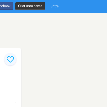
cebook
Criar uma conta
Entre