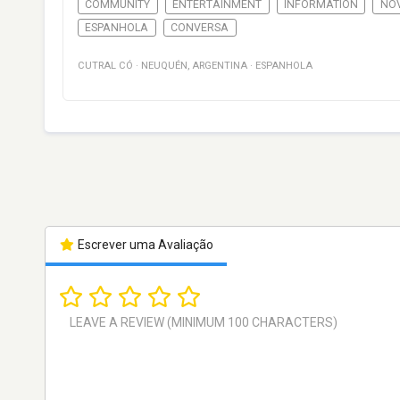
COMMUNITY
ENTERTAINMENT
INFORMATION
NO
ESPANHOLA
CONVERSA
CUTRAL CÓ
·
NEUQUÉN
,
ARGENTINA
·
ESPANHOLA
Escrever uma Avaliação