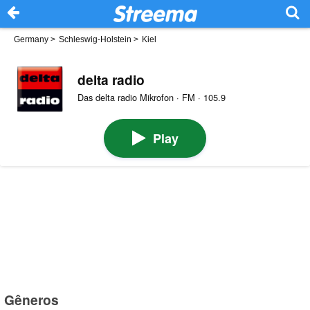
Germany
>
Schleswig-Holstein
>
Kiel
delta radio
Das delta radio Mikrofon · FM · 105.9
Play
Gêneros