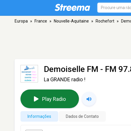
Europa
»
France
»
Nouvelle-Aquitaine
»
Rochefort
»
Demo
Demoiselle FM
- FM 97.
La GRANDE radio !
Play Radio
Informações
Dados de Contato