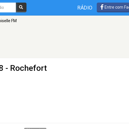
RÁDIO
Entre com Fa
iselle FM
8 - Rochefort