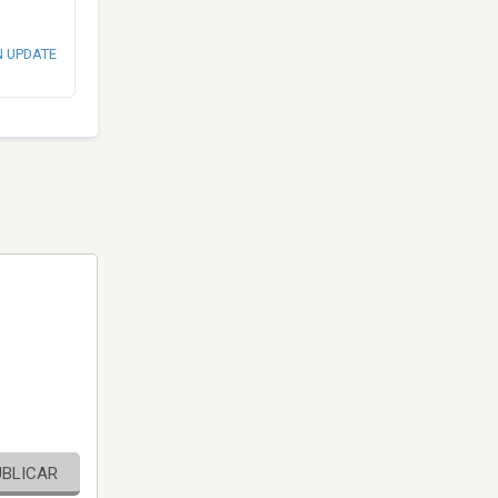
N UPDATE
UBLICAR