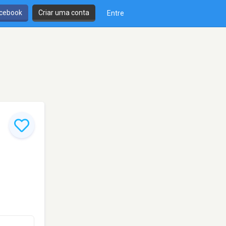
cebook
Criar uma conta
Entre