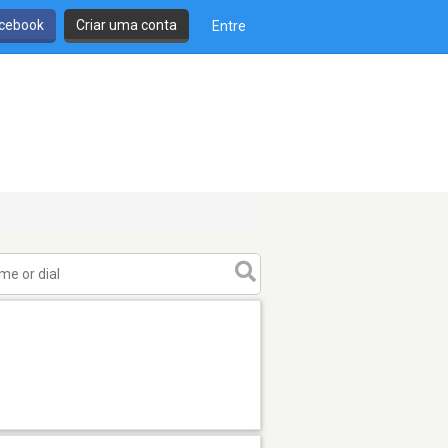
cebook
Criar uma conta
Entre