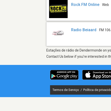
Rock FM Online
Web
Radio Beiaard
FM 106
Estações de rádio de Dendermonde on your
Contact Us below if you're interested in t
Termos de Serviço
/
Política de privaci