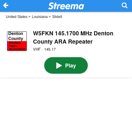
United States
>
Louisiana
>
Slidell
W5FKN 145.1700 MHz Denton
County ARA Repeater
VHF · 145.17
Play