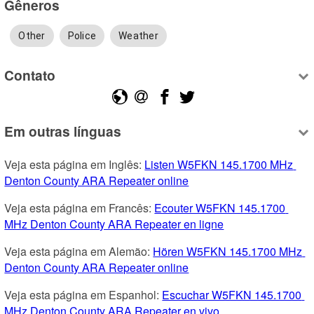
Gêneros
Other
Police
Weather
Contato
Em outras línguas
Veja esta página em Inglês: 
Listen W5FKN 145.1700 MHz 
Denton County ARA Repeater online
Veja esta página em Francês: 
Ecouter W5FKN 145.1700 
MHz Denton County ARA Repeater en ligne
Veja esta página em Alemão: 
Hören W5FKN 145.1700 MHz 
Denton County ARA Repeater online
Veja esta página em Espanhol: 
Escuchar W5FKN 145.1700 
MHz Denton County ARA Repeater en vivo