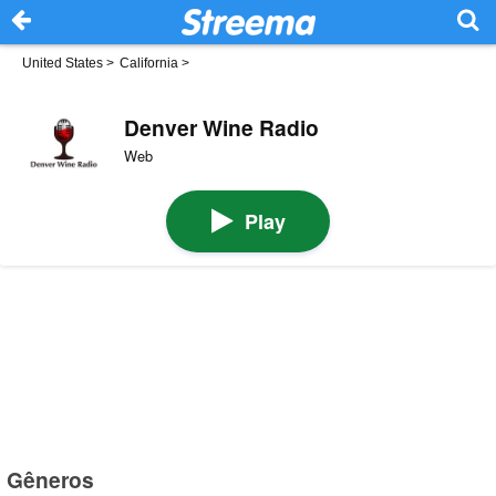
United States
>
California
>
Denver Wine Radio
Web
Play
Gêneros