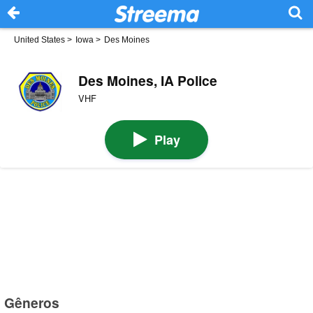
United States
>
Iowa
>
Des Moines
Des Moines, IA Police
VHF
Play
Gêneros