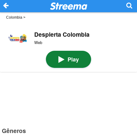
Colombia
>
Despierta Colombia
Web
Play
Gêneros