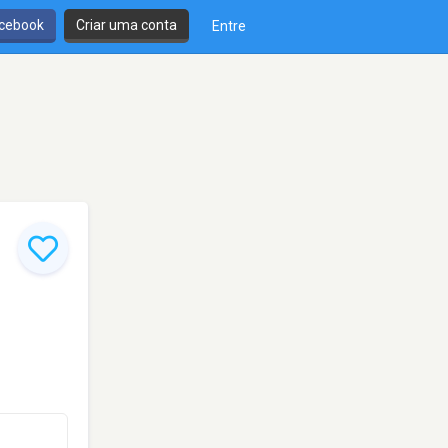
cebook
Criar uma conta
Entre