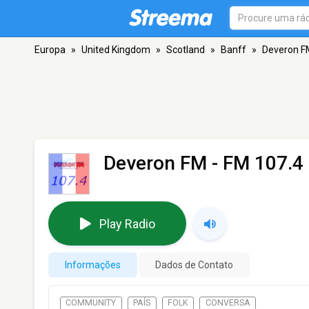
Europa
»
United Kingdom
»
Scotland
»
Banff
»
Deveron F
Deveron FM
- FM 107.4 
Play Radio
Informações
Dados de Contato
COMMUNITY
PAÍS
FOLK
CONVERSA