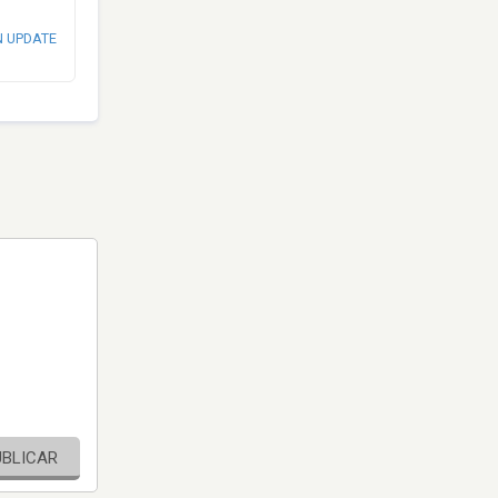
N UPDATE
UBLICAR