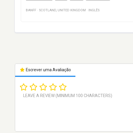
BANFF
·
SCOTLAND
,
UNITED KINGDOM
·
INGLÊS
Escrever uma Avaliação