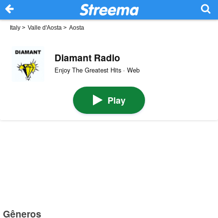
Italy
>
Valle d'Aosta
>
Aosta
Diamant Radio
Enjoy The Greatest Hits · Web
Play
Gêneros