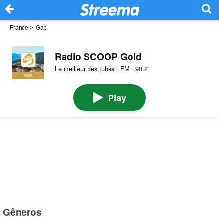
France
>
Gap
Radio SCOOP Gold
Le meilleur des tubes · FM · 90.2
Play
Gêneros