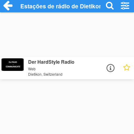
Estações de rádio de Dietikon - Ouça Onl
Der HardStyle Radio
Web
Dietikon, Switzerland