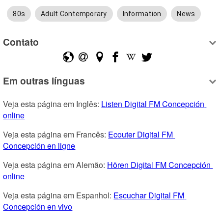
80s
Adult Contemporary
Information
News
Contato
Em outras línguas
Veja esta página em Inglês: 
Listen Digital FM Concepción 
online
Veja esta página em Francês: 
Ecouter Digital FM 
Concepción en ligne
Veja esta página em Alemão: 
Hören Digital FM Concepción 
online
Veja esta página em Espanhol: 
Escuchar Digital FM 
Concepción en vivo