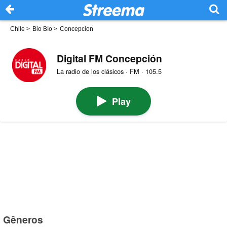
Chile
>
Bio Bío
>
Concepcion
Digital FM Concepción
La radio de los clásicos · FM · 105.5
Play
Gêneros