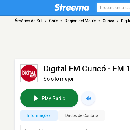
Ámérica do Sul
»
Chile
»
Región del Maule
»
Curicó
»
Digit
Digital FM Curicó
- FM 1
Solo lo mejor
Play Radio
Informações
Dados de Contato