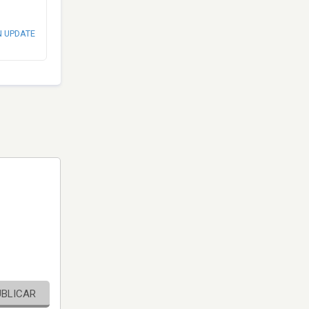
N UPDATE
UBLICAR