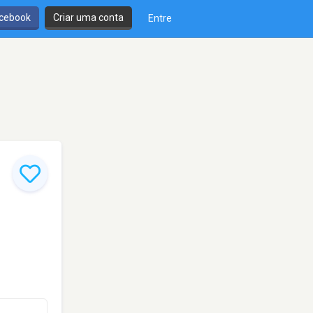
cebook
Criar uma conta
Entre