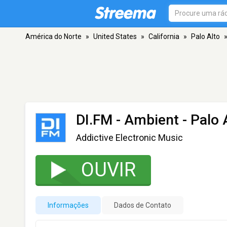
América do Norte
»
United States
»
California
»
Palo Alto
DI.FM - Ambient
- Palo 
Addictive Electronic Music
OUVIR
Informações
Dados de Contato