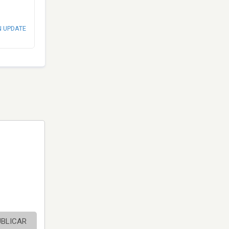
N UPDATE
UBLICAR