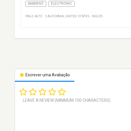
AMBIENT
ELECTRONIC
PALO ALTO
·
CALIFORNIA
,
UNITED STATES
·
INGLÊS
Escrever uma Avaliação