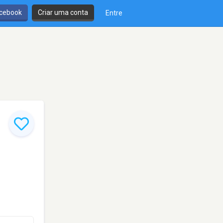
cebook
Criar uma conta
Entre