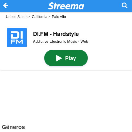
United States
>
California
>
Palo Alto
DI.FM - Hardstyle
Addictive Electronic Music · Web
Play
Gêneros