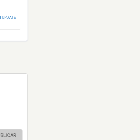
N UPDATE
UBLICAR