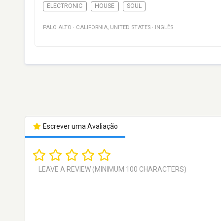
ELECTRONIC
HOUSE
SOUL
PALO ALTO
·
CALIFORNIA
,
UNITED STATES
·
INGLÊS
Escrever uma Avaliação