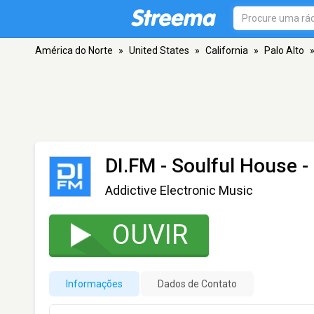
América do Norte
»
United States
»
California
»
Palo Alto
DI.FM - Soulful House
-
Addictive Electronic Music
OUVIR
Informações
Dados de Contato