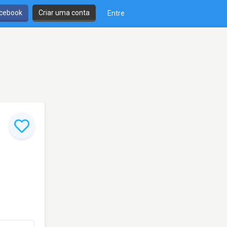
cebook
Criar uma conta
Entre