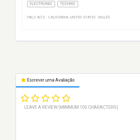
ELECTRONIC
TECHNO
PALO ALTO
·
CALIFORNIA
,
UNITED STATES
·
INGLÊS
Escrever uma Avaliação