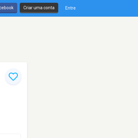
cebook
Criar uma conta
Entre