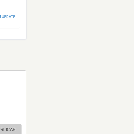
N UPDATE
UBLICAR