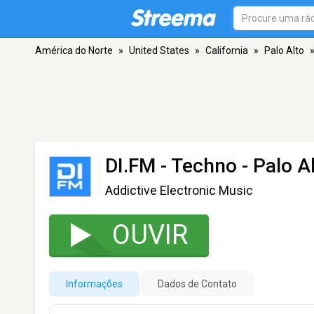
América do Norte
»
United States
»
California
»
Palo Alto
DI.FM - Techno
- Palo A
Addictive Electronic Music
OUVIR
Informações
Dados de Contato