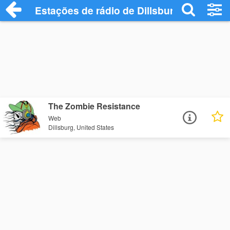
Estações de rádio de Dillsburg - Ouça On
The Zombie Resistance
Web
Dillsburg, United States