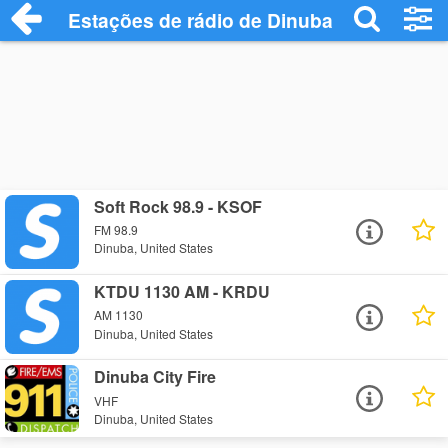
Estações de rádio de Dinuba - Ouça Onli
Soft Rock 98.9 - KSOF
FM 98.9
Dinuba, United States
KTDU 1130 AM - KRDU
AM 1130
Dinuba, United States
Dinuba City Fire
VHF
Dinuba, United States