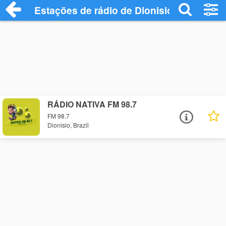
Estações de rádio de Dionisio - Ouça Onl
RÁDIO NATIVA FM 98.7
FM 98.7
Dionisio, Brazil