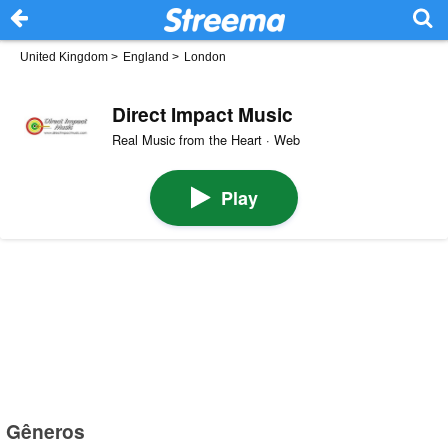
United Kingdom
>
England
>
London
Direct Impact Music
Real Music from the Heart · Web
Play
Gêneros