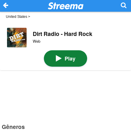
United States
>
Dirt Radio - Hard Rock
Web
Play
Gêneros