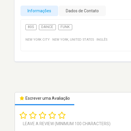
Informações
Dados de Contato
80S
DANCE
FUNK
NEW YORK CITY
·
NEW YORK
,
UNITED STATES
·
INGLÊS
Escrever uma Avaliação