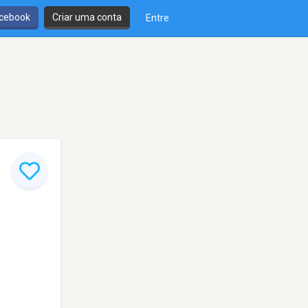
cebook
Criar uma conta
Entre