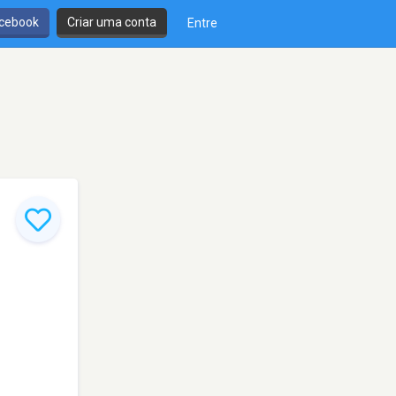
cebook
Criar uma conta
Entre