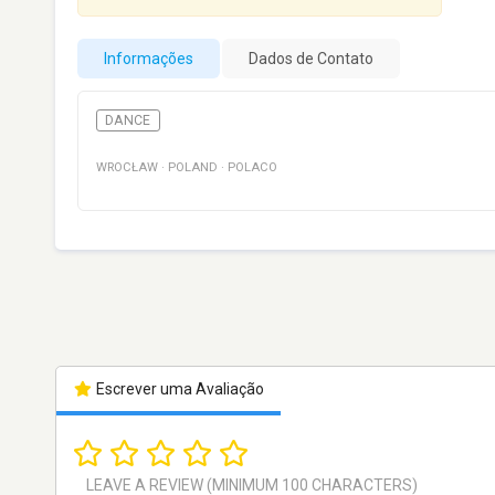
Informações
Dados de Contato
DANCE
WROCŁAW
·
POLAND
·
POLACO
Escrever uma Avaliação