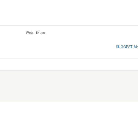
Web
-
1Kbps
SUGGEST A