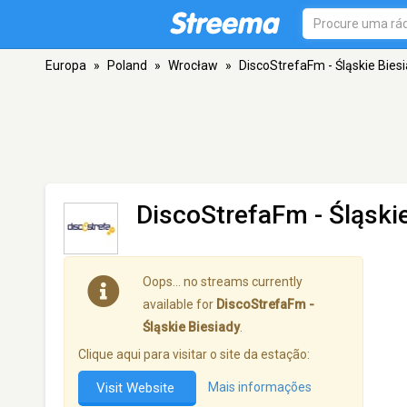
Europa
»
Poland
»
Wrocław
»
DiscoStrefaFm - Śląskie Bies
DiscoStrefaFm - Śląski
Oops… no streams currently
available for
DiscoStrefaFm -
Śląskie Biesiady
.
Clique aqui para visitar o site da estação:
Visit Website
Mais informações