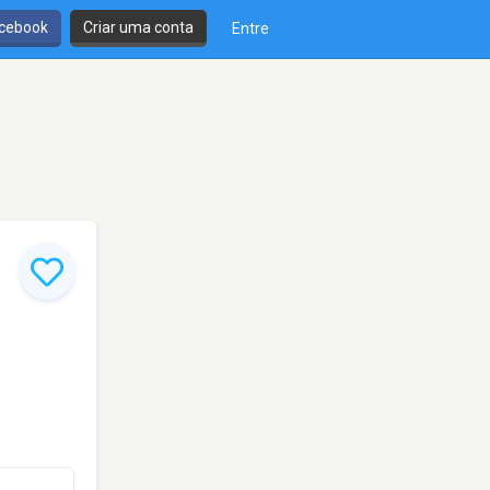
cebook
Criar uma conta
Entre