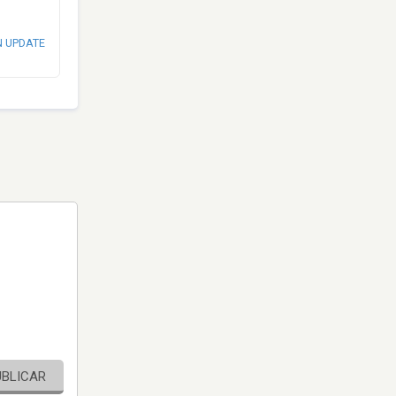
N UPDATE
UBLICAR