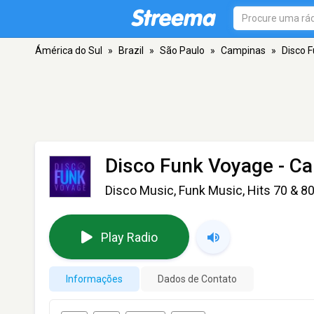
Ámérica do Sul
»
Brazil
»
São Paulo
»
Campinas
»
Disco 
Disco Funk Voyage
- C
Disco Music, Funk Music, Hits 70 & 8
Play Radio
Informações
Dados de Contato