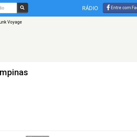
RÁDIO
Entre com Fa
Funk Voyage
ampinas
0