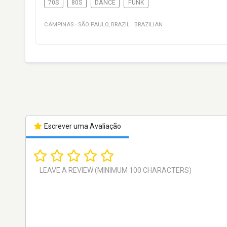
70S
80S
DANCE
FUNK
CAMPINAS
·
SÃO PAULO
,
BRAZIL
·
BRAZILIAN
Escrever uma Avaliação