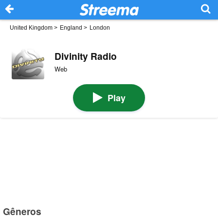
United Kingdom
>
England
>
London
Divinity Radio
Web
Play
Gêneros