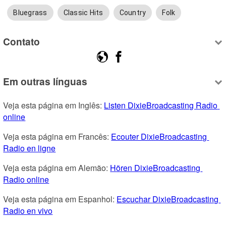
Bluegrass
Classic Hits
Country
Folk
Contato
Em outras línguas
Veja esta página em Inglês: 
Listen DixieBroadcasting Radio 
online
Veja esta página em Francês: 
Ecouter DixieBroadcasting 
Radio en ligne
Veja esta página em Alemão: 
Hören DixieBroadcasting 
Radio online
Veja esta página em Espanhol: 
Escuchar DixieBroadcasting 
Radio en vivo