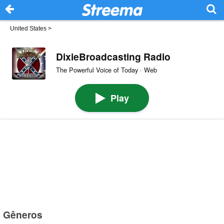
United States
>
DixieBroadcasting Radio
The Powerful Voice of Today · Web
Play
Gêneros