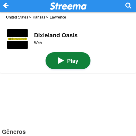
United States
>
Kansas
>
Lawrence
Dixieland Oasis
Web
Play
Gêneros