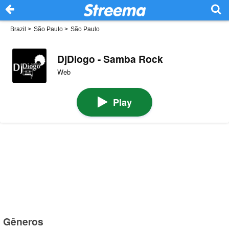
Brazil
>
São Paulo
>
São Paulo
DjDiogo - Samba Rock
Web
Play
Gêneros